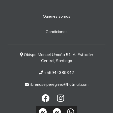
Quiénes somos
Condiciones
Obispo Manuel Umaña 51-A, Estación
Central, Santiago
+56944389342
libreriaselperegrino@hotmail.com