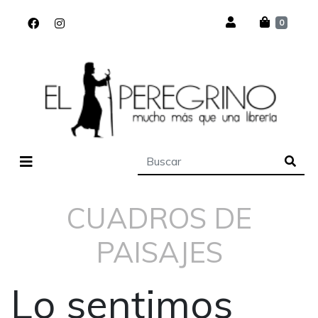
0
CUADROS DE
PAISAJES
Lo sentimos