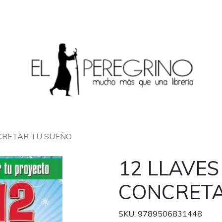
CRETAR TU SUEÑO
12 LLAVES
CONCRETA
SKU: 9789506831448