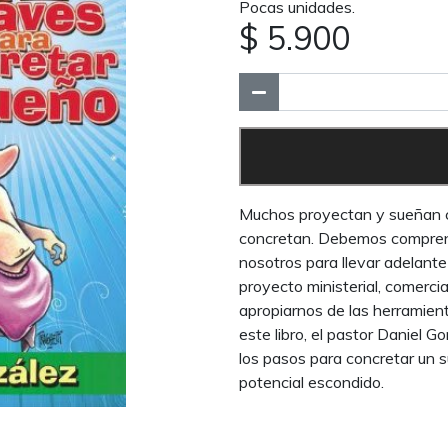
Pocas unidades.
$ 5.900
Muchos proyectan y sueñan c
concretan. Debemos comprend
nosotros para llevar adelant
proyecto ministerial, comercia
apropiarnos de las herramient
este libro, el pastor Daniel 
los pasos para concretar un 
potencial escondido.