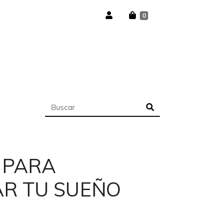
0
 PARA
R TU SUEÑO