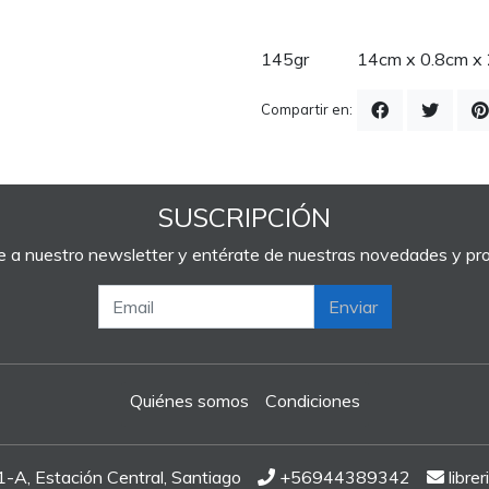
145gr 14cm x 0.8cm x
Compartir en:
SUSCRIPCIÓN
e a nuestro newsletter y entérate de nuestras novedades y p
Enviar
Quiénes somos
Condiciones
A, Estación Central, Santiago
+56944389342
libre