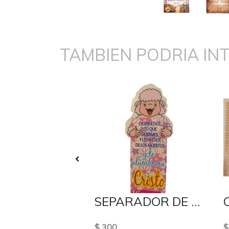
TAMBIEN PODRIA IN
RA D`LIRIOS
SEPARADOR DE BIBLIA DISEÑO OVEJITA
$ 300
$