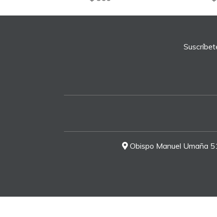
Suscríbet
Obispo Manuel Umaña 51-