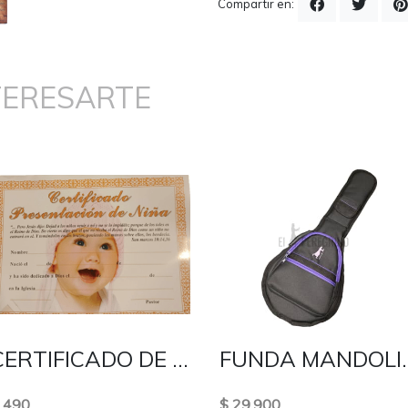
Compartir en:
TERESARTE
CERTIFICADO DE PRESENTACION DE NIÑA
FUNDA MANDOLI
 490
$ 29.900