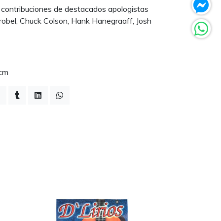
 contribuciones de destacados apologistas
robel, Chuck Colson, Hank Hanegraaff, Josh
4cm