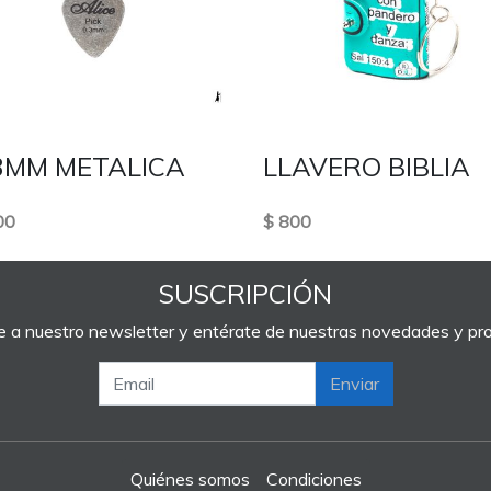
3MM METALICA
LLAVERO BIBLIA
00
$ 800
SUSCRIPCIÓN
e a nuestro newsletter y entérate de nuestras novedades y p
Enviar
Quiénes somos
Condiciones