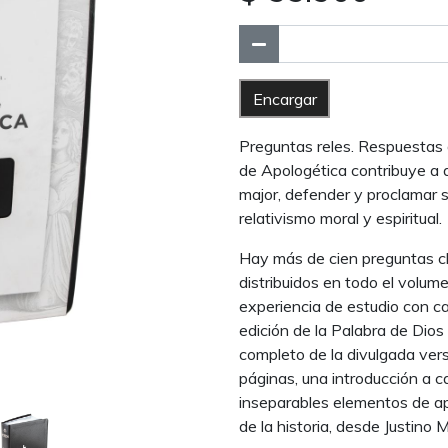
Encargar
Preguntas reles. Respuestas d
de Apologética contribuye a 
major, defender y proclamar 
relativismo moral y espiritual.
Hay más de cien preguntas clav
distribuidos en todo el volume
experiencia de estudio con ca
edición de la Palabra de Dios
completo de la divulgada vers
páginas, una introducción a ca
inseparables elementos de apo
de la historia, desde Justino 