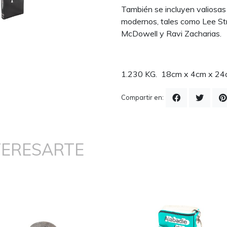
También se incluyen valiosas
modernos, tales como Lee St
McDowell y Ravi Zacharias.
1.230 KG. 18cm x 4cm x 2
Compartir en:
TERESARTE