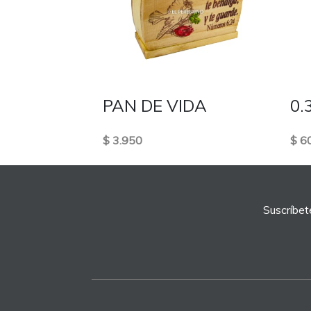
PAN DE VIDA
0.
$ 3.950
$ 6
Suscríbet