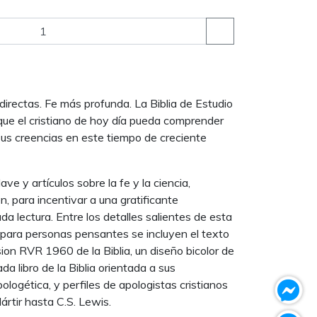
irectas. Fe más profunda. La Biblia de Estudio
que el cristiano de hoy día pueda comprender
sus creencias en este tiempo de creciente
e y artículos sobre la fe y la ciencia,
n, para incentivar a una gratificante
da lectura. Entre los detalles salientes de esta
 para personas pensantes se incluyen el texto
ion RVR 1960 de la Biblia, un diseño bicolor de
da libro de la Biblia orientada a sus
logética, y perfiles de apologistas cristianos
Mártir hasta C.S. Lewis.