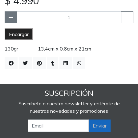
$ 4.990
Encargar
130gr 13.4cm x 0.6cm x 21cm
SUSCRIPCIÓN
Suscríbete a nuestro newsletter y entérate de
nuestras novedades y promociones
Enviar