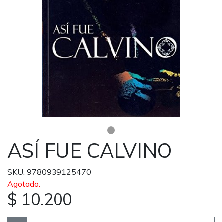
ASÍ FUE CALVINO
SKU: 9780939125470
Agotado.
$ 10.200