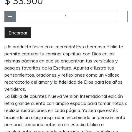
$ 33.900
Encargar
¡Un producto único en el mercado! Esta hermosa Biblia te
permite capturar tu caminar espiritual con Dios en las
mismas páginas en que se encuentran tus versículos y
pasajes favoritos de la Escritura. Apunta e ilustra tus
pensamientos, oraciones y reflexiones como un valioso
recordatorio del amor y la fidelidad de Dios para los años
venideros.
La Biblia de apuntes Nueva Versión Internacional edición
letra grande cuenta con amplio espacio para tomar notas o
realizar ilustraciones en cada página. Ya sea que estés
haciendo un dibujo inspirador, escribiendo un pensamiento
personal, tomando notas en un estudio bíblico o
simplemente expresando adoración a Dios, la Biblia de