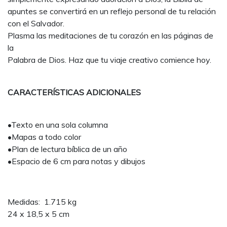
apuntes se convertirá en un reflejo personal de tu relación
con el Salvador.
Plasma las meditaciones de tu corazón en las páginas de
la
Palabra de Dios. Haz que tu viaje creativo comience hoy.
CARACTERÍSTICAS ADICIONALES
•Texto en una sola columna
•Mapas a todo color
•Plan de lectura bíblica de un año
•Espacio de 6 cm para notas y dibujos
Medidas: 1.715 kg
24 x 18,5 x 5 cm