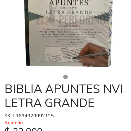
BIBLIA APUNTES NVI
LETRA GRANDE
SKU: 1634329992125
Agotado.