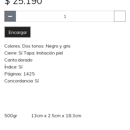
$ 25.190
Encargar
Colores: Dos tonos: Negro y gris
Cierre: Sí Tapa: Imitación piel
Canto:dorado
Índice: Sí
Páginas: 1425
Concordancia: Sí
500gr 13cm x 2.5cm x 18.3cm