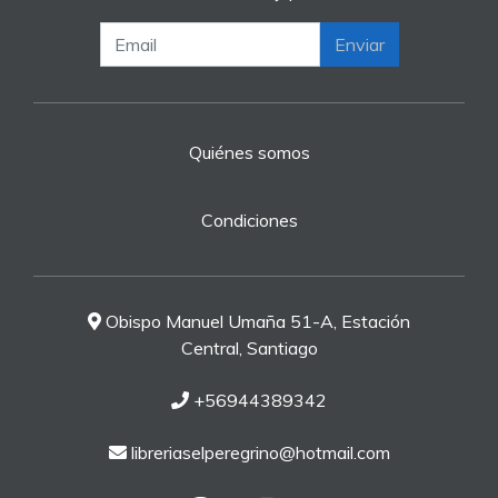
Enviar
Quiénes somos
Condiciones
Obispo Manuel Umaña 51-A, Estación
Central, Santiago
+56944389342
libreriaselperegrino@hotmail.com