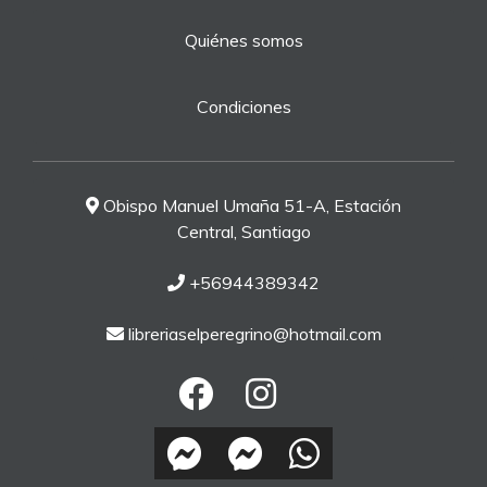
Quiénes somos
Condiciones
Obispo Manuel Umaña 51-A, Estación
Central, Santiago
+56944389342
libreriaselperegrino@hotmail.com