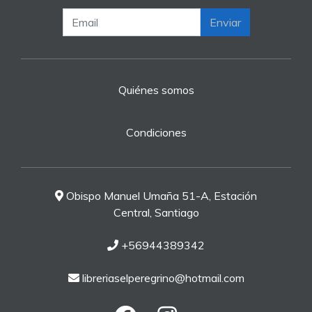
Enviar
Quiénes somos
Condiciones
Obispo Manuel Umaña 51-A, Estación
Central, Santiago
+56944389342
libreriaselperegrino@hotmail.com