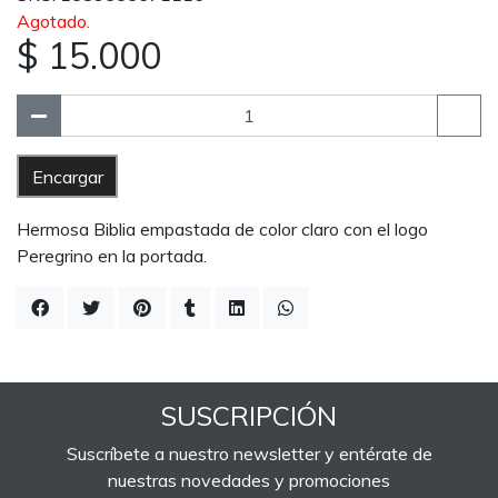
Agotado.
$ 15.000
Encargar
Hermosa Biblia empastada de color claro con el logo
Peregrino en la portada.
SUSCRIPCIÓN
Suscríbete a nuestro newsletter y entérate de
nuestras novedades y promociones