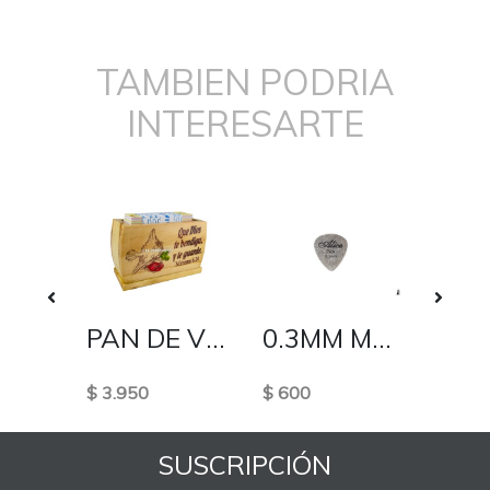
TAMBIEN PODRIA
INTERESARTE
PRIMERA CLASICA
PAN DE VIDA
0.3MM METALICA
$ 3.950
$ 600
$ 800
SUSCRIPCIÓN