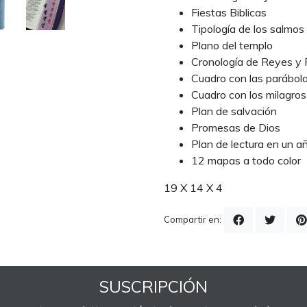
Fiestas Biblicas
Tipología de los salmos
Plano del templo
Cronología de Reyes y 
Cuadro con las parábol
Cuadro con los milagros
Plan de salvación
Promesas de Dios
Plan de lectura en un a
12 mapas a todo color
19 X 14 X 4
Compartir en:
SUSCRIPCIÓN