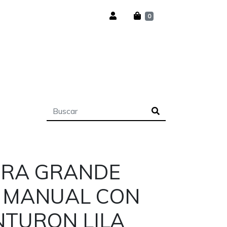
0
ETRA GRANDE
N MANUAL CON
NTURON LILA