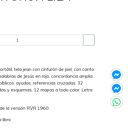
tátil, tela jean con cinturón de piel, con canto
, palabras de Jesús en rojo, concordancia amplia ,
íblicos. ayudas, referencias cruzadas. 32
das y esquemas. 12 mapas a todo color .Letra
 de la versión RVR 1960:
 libro