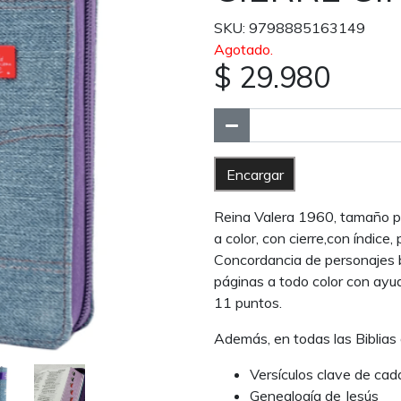
SKU: 9798885163149
Agotado.
$ 29.980
Encargar
Reina Valera 1960, tamaño por
a color, con cierre,con índice
Concordancia de personajes b
páginas a todo color con ayu
11 puntos.
Además, en todas las Biblias
Versículos clave de cada
Genealogía de Jesús