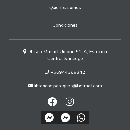
Quiénes somos
Condiciones
Obispo Manuel Umaña 51-A, Estación
Central, Santiago
+56944389342
libreriaselperegrino@hotmail.com