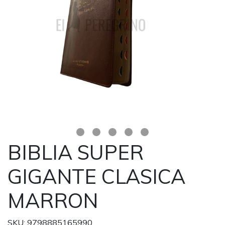
BIBLIA SUPER
GIGANTE CLASICA
MARRON
SKU: 9798885165990