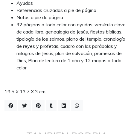
Ayudas
Referencias cruzadas a pie de página
Notas a pie de página
32 páginas a todo color con ayudas: versículo clave
de cada libro, genealogía de Jesús, fiestas bíblicas,
tipología de los salmos, plano del templo, cronología
de reyes y profetas, cuadro con las parábolas y
milagros de Jesús, plan de salvación, promesas de
Dios, Plan de lectura de 1 año y 12 mapas a todo
color
19.5 X 13.7 X 3 cm