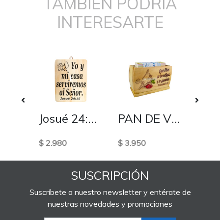
TAMBIEN PODRIA
INTERESARTE
LLAVERO BIBLIA
Josué 24:15 - Mediano cuadro de madera
PAN DE VIDA
$ 2.980
$ 3.950
$ 600
SUSCRIPCIÓN
Suscríbete a nuestro newsletter y entérate de
nuestras novedades y promociones