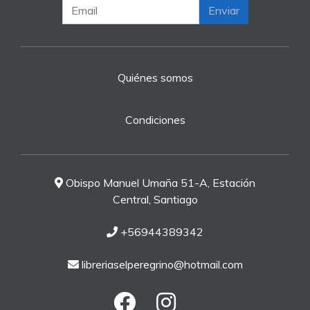
Enviar
Quiénes somos
Condiciones
Obispo Manuel Umaña 51-A, Estación
Central, Santiago
+56944389342
libreriaselperegrino@hotmail.com