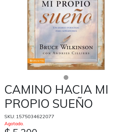
CAMINO HACIA MI
PROPIO SUEÑO
SKU: 1575034622077
Agotado.