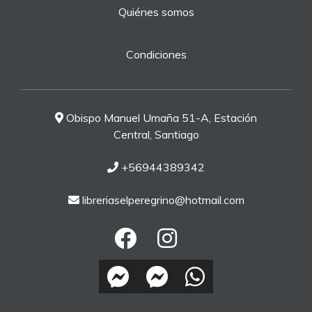
Quiénes somos
Condiciones
Obispo Manuel Umaña 51-A, Estación
Central, Santiago
+56944389342
libreriaselperegrino@hotmail.com