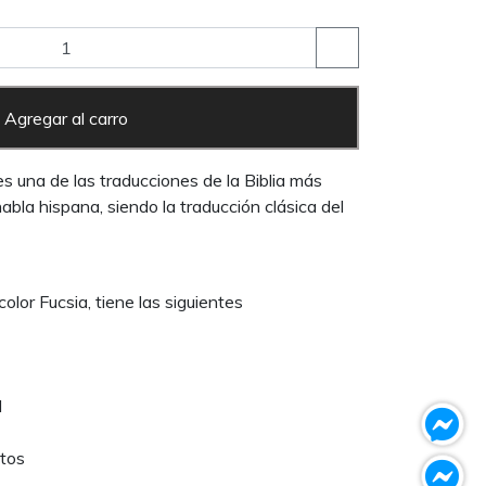
Agregar al carro
s una de las traducciones de la Biblia más
bla hispana, siendo la traducción clásica del
color Fucsia, tiene las siguientes
d
ntos