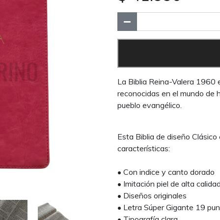
La Biblia Reina-Valera 1960 e
reconocidas en el mundo de ha
pueblo evangélico.
Esta Biblia de diseño Clásico 
características:
• Con indice y canto dorado
• Imitación piel de alta calida
• Diseños originales
• Letra Súper Gigante 19 pu
• Tipografía clara