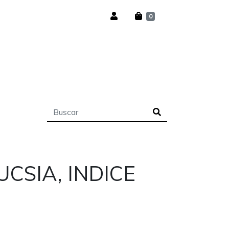
0
UCSIA, INDICE