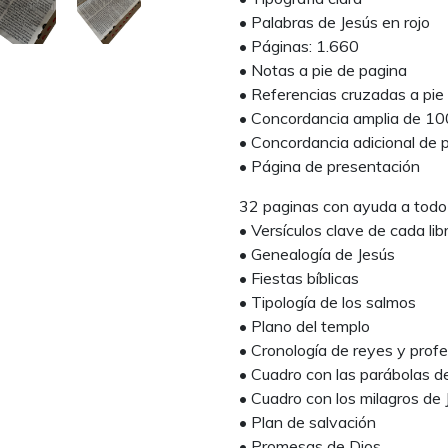
• Palabras de Jesús en rojo
• Páginas: 1.660
• Notas a pie de pagina
• Referencias cruzadas a pie
• Concordancia amplia de 10
• Concordancia adicional de p
• Página de presentación
32 paginas con ayuda a todo 
• Versículos clave de cada lib
• Genealogía de Jesús
• Fiestas bíblicas
• Tipología de los salmos
• Plano del templo
• Cronología de reyes y prof
• Cuadro con las parábolas d
• Cuadro con los milagros de 
• Plan de salvación
• Promesas de Dios