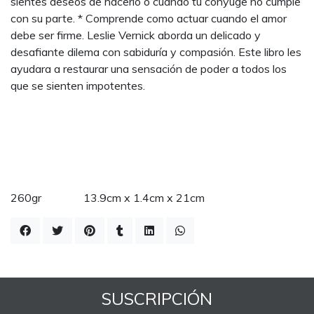
sientes deseos de hacerlo o cuando tu cónyuge no cumple
con su parte. * Comprende como actuar cuando el amor
debe ser firme. Leslie Vernick aborda un delicado y
desafiante dilema con sabiduría y compasión. Este libro les
ayudara a restaurar una sensación de poder a todos los
que se sienten impotentes.
260gr 13.9cm x 1.4cm x 21cm
SUSCRIPCIÓN