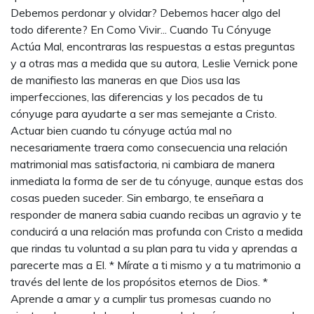
Debemos perdonar y olvidar? Debemos hacer algo del
todo diferente? En Como Vivir... Cuando Tu Cónyuge
Actúa Mal, encontraras las respuestas a estas preguntas
y a otras mas a medida que su autora, Leslie Vernick pone
de manifiesto las maneras en que Dios usa las
imperfecciones, las diferencias y los pecados de tu
cónyuge para ayudarte a ser mas semejante a Cristo.
Actuar bien cuando tu cónyuge actúa mal no
necesariamente traera como consecuencia una relación
matrimonial mas satisfactoria, ni cambiara de manera
inmediata la forma de ser de tu cónyuge, aunque estas dos
cosas pueden suceder. Sin embargo, te enseñara a
responder de manera sabia cuando recibas un agravio y te
conducirá a una relación mas profunda con Cristo a medida
que rindas tu voluntad a su plan para tu vida y aprendas a
parecerte mas a El. * Mírate a ti mismo y a tu matrimonio a
través del lente de los propósitos eternos de Dios. *
Aprende a amar y a cumplir tus promesas cuando no