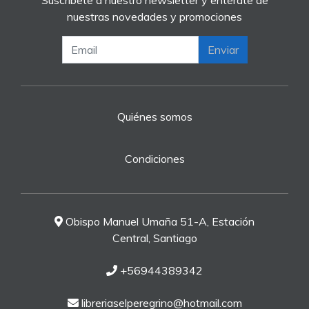
Suscríbete a nuestro newsletter y entérate de
nuestras novedades y promociones
Enviar
Quiénes somos
Condiciones
Obispo Manuel Umaña 51-A, Estación
Central, Santiago
+56944389342
libreriaselperegrino@hotmail.com