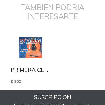
TAMBIEN PODRIA
INTERESARTE
PRIMERA CLASICA
$ 500
SUSCRIPCIÓN