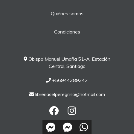
Quiénes somos
Condiciones
Obispo Manuel Umaña 51-A, Estación
Central, Santiago
+56944389342
libreriaselperegrino@hotmail.com