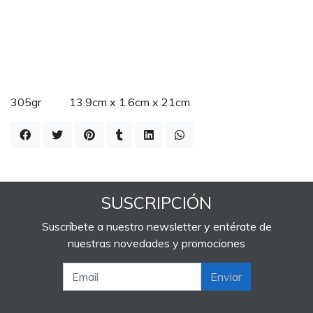
305gr 13.9cm x 1.6cm x 21cm
SUSCRIPCIÓN
Suscríbete a nuestro newsletter y entérate de
nuestras novedades y promociones
Enviar