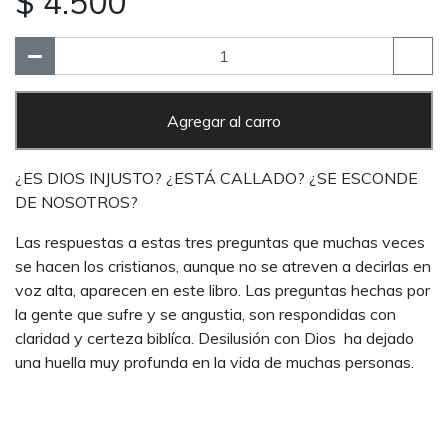
$ 4.500
Agregar al carro
¿ES DIOS INJUSTO? ¿ESTÁ CALLADO? ¿SE ESCONDE
DE NOSOTROS?
Las respuestas a estas tres preguntas que muchas veces
se hacen los cristianos, aunque no se atreven a decirlas en
voz alta, aparecen en este libro. Las preguntas hechas por
la gente que sufre y se angustia, son respondidas con
claridad y certeza biblíca. Desilusión con Dios ha dejado
una huella muy profunda en la vida de muchas personas.