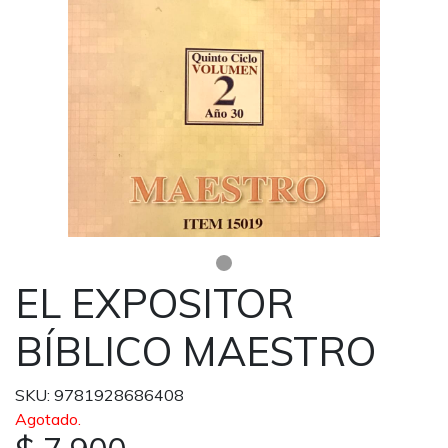
EL EXPOSITOR
BÍBLICO MAESTRO
SKU: 9781928686408
Agotado.