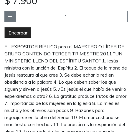
$ 7.900
Encargar
EL EXPOSITOR BÍBLICO para el MAESTRO O LÍDER DE
GRUPO CONTENIDO TERCER TRIMESTRE 2011 "UN
MINISTERIO LLENO DEL ESPÍRITU SANTO" 1. Jesús
ministra con la unción del Espíritu 2. El toque de la mano de
Jesús restaura al que cree 3. Se debe echar la red en
obediencia a la palabra 4. Lo que deben saber los que
siguen y sirven a Jesús 5. ¿Es Jesús el que había de venir o
esperaremos a otro? 6. La gratitud produce frutos de amor
7. Importancia de las mujeres en la Iglesia 8. La mies es
mucha y los obreros son pocos 9. Razones para
regocijarse en la obra del Señor 10. El amor cristiano se
manifiesta con hechos 11. La oración es la respiración del
alma 12. La entrada de Jesús anuncio de su segunda