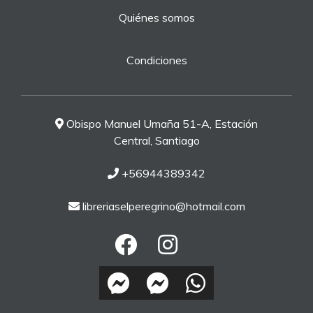
Quiénes somos
Condiciones
Obispo Manuel Umaña 51-A, Estación
Central, Santiago
+56944389342
libreriaselperegrino@hotmail.com