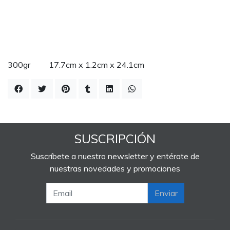
300gr 17.7cm x 1.2cm x 24.1cm
SUSCRIPCIÓN
Suscríbete a nuestro newsletter y entérate de
nuestras novedades y promociones
Enviar