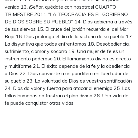
venida 13. ¡Señor, quédate con nosotros! CUARTO
TRIMESTRE 2011 "LA TEOCRACIA ES EL GOBIERNO
DE DIOS SOBRE SU PUEBLO" 14. Dios gobierna a través
de sus siervos 15. El cruce del Jordán recuerda el del Mar
Rojo 16. Dios prolonga el día de la victoria de su pueblo 17.
La disyuntiva que todos enfrentamos 18. Desobediencia,
sufrimiento, clamor y socorro 19. Una mujer de fe es un
instrumento poderoso 20. El llamamiento divino es directo
y multiforme 21. El éxito depende de la fe y la obediencia
a Dios 22. Dios convierte a un pandillero en libertador de
su pueblo 23. La voluntad de Dios es vuestra santificación
24. Dios da valor y fuerza para atacar al enemigo 25. Las
fallas humanas no frustran el plan divino 26. Una vida de
fe puede conquistar otras vidas.