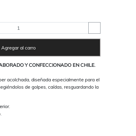
Agregar al carro
ABORADO Y CONFECCIONADO EN CHILE.
er acolchada, diseñada especialmente para el
tegiéndolos de golpes, caídas, resguardando la
rior.
.