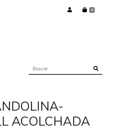
0
NDOLINA-
LL ACOLCHADA