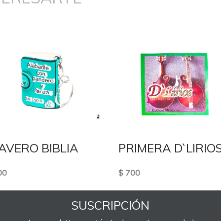
AVERO BIBLIA
PRIMERA D`LIRIO
00
$ 700
SUSCRIPCIÓN