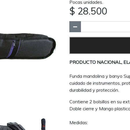
Pocas unidades.
$ 28.500
PRODUCTO NACIONAL, EL
Funda mandolina y banyo Sup
cuidado de instrumentos, pro
durabilidad y protección.
Contiene 2 bolsillos en su exte
Doble cierre y Mango plastico
Medidas: