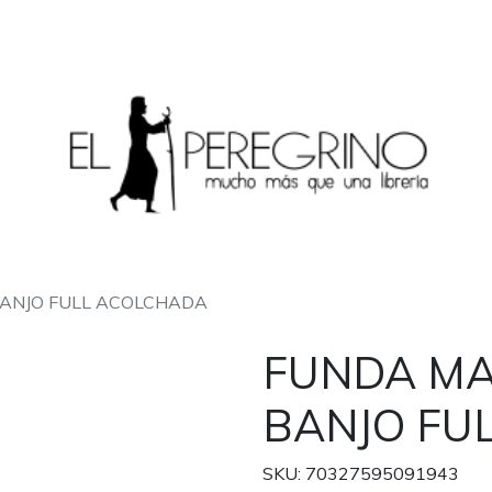
ANJO FULL ACOLCHADA
FUNDA MA
BANJO FU
SKU: 70327595091943