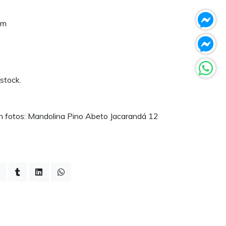
cm
 stock.
en fotos: Mandolina Pino Abeto Jacarandá 12