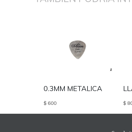
0.3MM METALICA
LL
$ 600
$ 8