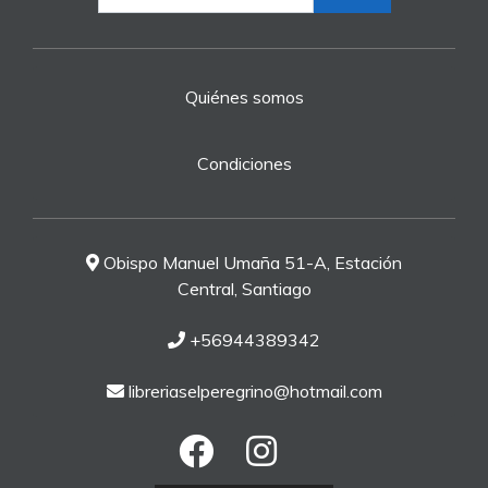
Quiénes somos
Condiciones
Obispo Manuel Umaña 51-A, Estación
Central, Santiago
+56944389342
libreriaselperegrino@hotmail.com