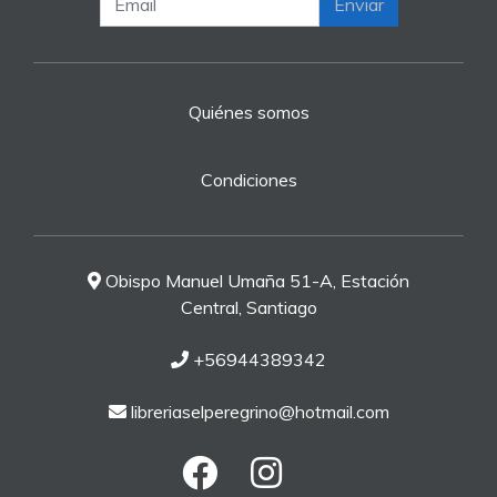
Enviar
Quiénes somos
Condiciones
Obispo Manuel Umaña 51-A, Estación
Central, Santiago
+56944389342
libreriaselperegrino@hotmail.com