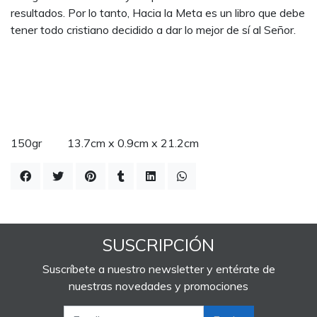
resultados. Por lo tanto, Hacia la Meta es un libro que debe
tener todo cristiano decidido a dar lo mejor de sí al Señor.
150gr 13.7cm x 0.9cm x 21.2cm
SUSCRIPCIÓN
Suscríbete a nuestro newsletter y entérate de
nuestras novedades y promociones