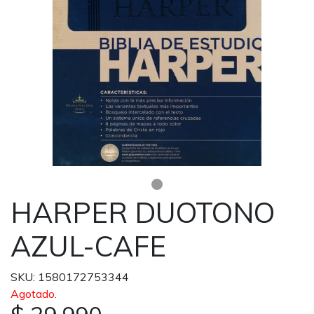
HARPER DUOTONO
AZUL-CAFE
SKU: 1580172753344
Agotado.