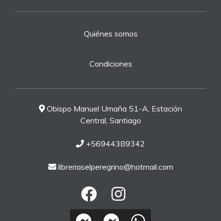
Quiénes somos
Condiciones
Obispo Manuel Umaña 51-A, Estación
Central, Santiago
+56944389342
libreriaselperegrino@hotmail.com