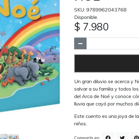
SKU: 9789962043768
Disponible.
$ 7.980
Un gran diluvio se acerca y N
salvar a su familia y todos lo
del Arca de Noé y conoce cóm
lluvia que cayó por muchos dí
Este cuento es una joya de la 
niños.
Compartir en: