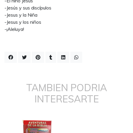
-El niño Jesus
-Jesús y sus discípulos
-Jesus y la Niña
-Jesus y los niños
-¡Aleluya!
TAMBIEN PODRIA
INTERESARTE