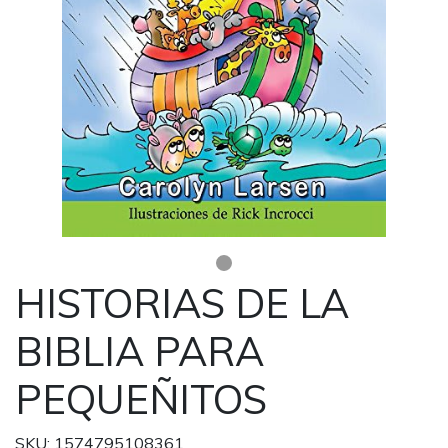
HISTORIAS DE LA
BIBLIA PARA
PEQUEÑITOS
SKU: 1574795108361