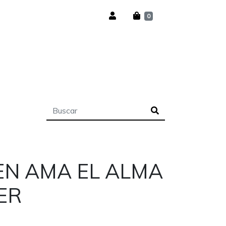
0
EN AMA EL ALMA
ER