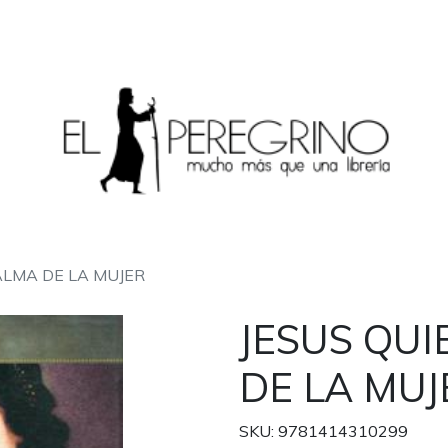
ALMA DE LA MUJER
JESUS QUI
DE LA MUJ
SKU: 9781414310299