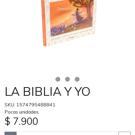
LA BIBLIA Y YO
SKU: 1574795488841
Pocas unidades.
$ 7.900