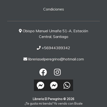
Condiciones
Obispo Manuel Umaña 51-A, Estación
Central, Santiago
+56944389342
libreriaselperegrino@hotmail.com
Libreria El Peregrino © 2026
¿Te gusta mi tienda? Yo vendo con
Bsale