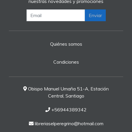
nuestras novedades y promociones
Enviar
Quiénes somos
Condiciones
Obispo Manuel Umaña 51-A, Estación
Central, Santiago
+56944389342
libreriaselperegrino@hotmail.com