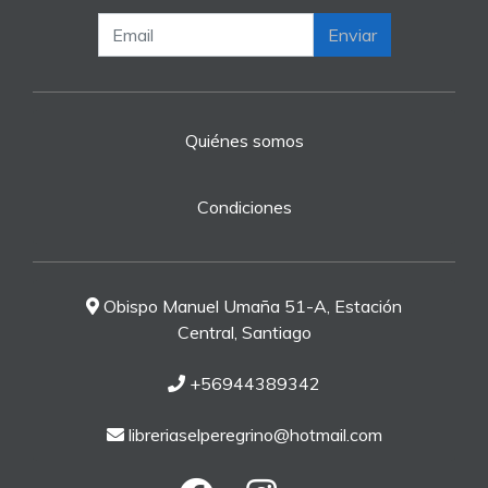
Enviar
Quiénes somos
Condiciones
Obispo Manuel Umaña 51-A, Estación
Central, Santiago
+56944389342
libreriaselperegrino@hotmail.com