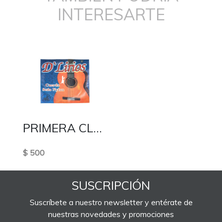
INTERESARTE
PRIMERA CLASICA
$ 500
SUSCRIPCIÓN
Suscríbete a nuestro newsletter y entérate de
nuestras novedades y promociones