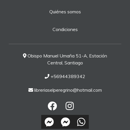
Quiénes somos
Condiciones
Obispo Manuel Umaña 51-A, Estación
Central, Santiago
+56944389342
libreriaselperegrino@hotmail.com