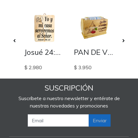
PRIMERA CLASICA
Josué 24:15 - Mediano cuadro de madera
PAN DE VIDA
$ 2.980
$ 3.950
$ 600
SUSCRIPCIÓN
Suscríbete a nuestro newsletter y entérate de
nuestras novedades y promociones
Enviar