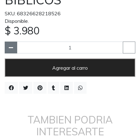
SKU: 68326628218526
Disponible.
$ 3.980
Agregar al carro
TAMBIEN PODRIA
INTERESARTE