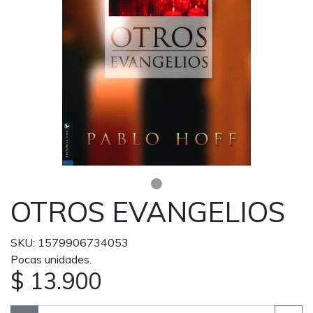
OTROS EVANGELIOS
SKU: 1579906734053
Pocas unidades.
$ 13.900