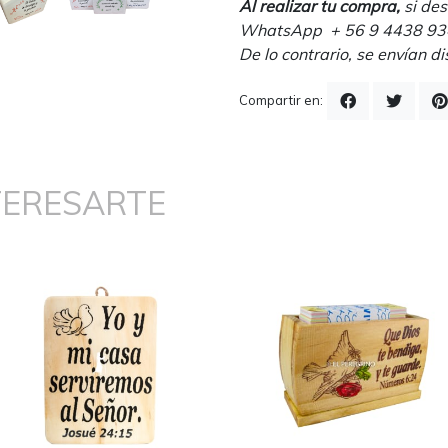
Al realizar tu compra,
si des
WhatsApp + 56 9 4438 9342
De lo contrario, se envían di
Compartir en:
TERESARTE