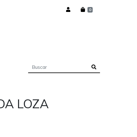
0
DA LOZA