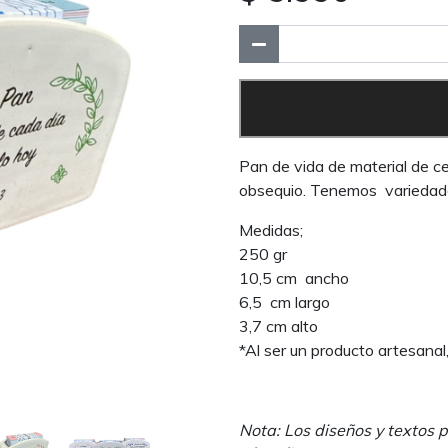
Pan de vida de material de c
obsequio. Tenemos variedades
Medidas;
250 gr
10,5 cm ancho
6,5 cm largo
3,7 cm alto
*Al ser un producto artesanal
Nota: Los diseños y textos 