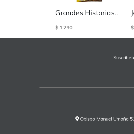
PANDERO MEDIA LUNA DOBLE AZUL
Grandes Historias para pequeños lectores variedad
$ 1.290
$
Suscríbet
Obispo Manuel Umaña 51-