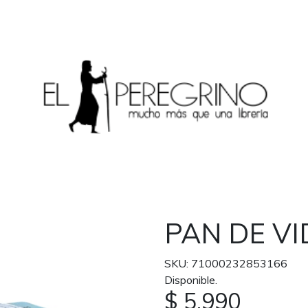
PAN DE VI
SKU: 71000232853166
Disponible.
$ 5.990