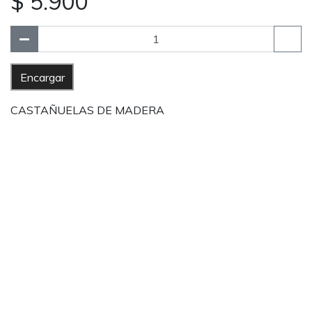
$ 5.900
Encargar
CASTAÑUELAS DE MADERA