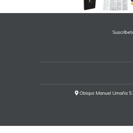
Suscríbet
Obispo Manuel Umaña 51-