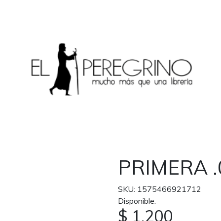
PRIMERA .
SKU: 1575466921712
Disponible.
$ 1.200