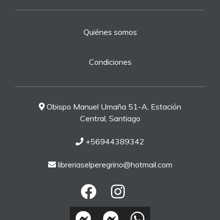
Quiénes somos
Condiciones
Obispo Manuel Umaña 51-A, Estación
Central, Santiago
+56944389342
libreriaselperegrino@hotmail.com