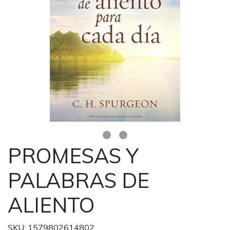
PROMESAS Y
PALABRAS DE
ALIENTO
SKU: 1579802614802