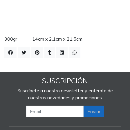
300gr 14cm x 2.1cm x 21.5cm
SUSCRIPCIÓN
Suscríbete a nuestro newsletter y entérate de
nuestras novedades y promociones
Enviar