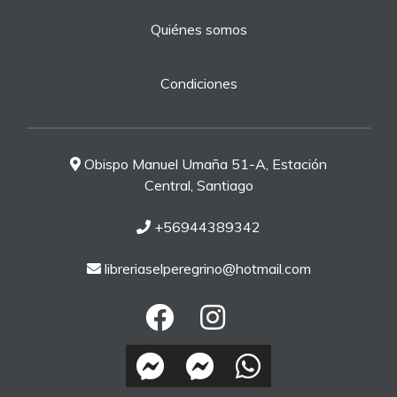
Quiénes somos
Condiciones
Obispo Manuel Umaña 51-A, Estación
Central, Santiago
+56944389342
libreriaselperegrino@hotmail.com