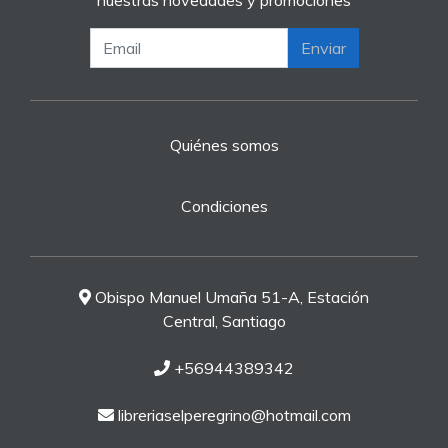
nuestras novedades y promociones
Enviar
Quiénes somos
Condiciones
Obispo Manuel Umaña 51-A, Estación
Central, Santiago
+56944389342
libreriaselperegrino@hotmail.com