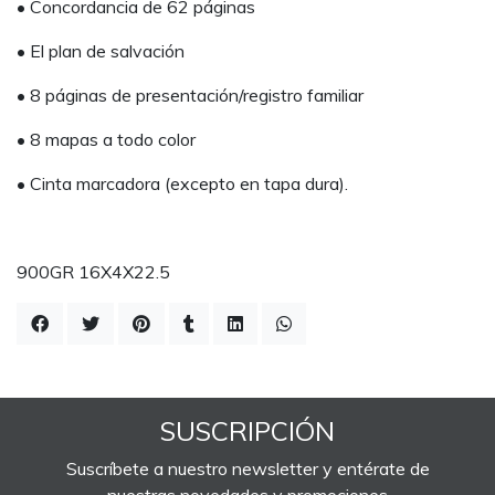
• Concordancia de 62 páginas
• El plan de salvación
• 8 páginas de presentación/registro familiar
• 8 mapas a todo color
• Cinta marcadora (excepto en tapa dura).
900GR 16X4X22.5
SUSCRIPCIÓN
Suscríbete a nuestro newsletter y entérate de