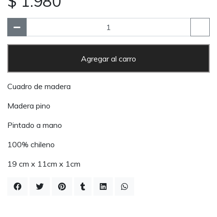
$ 1.980
Agregar al carro
Cuadro de madera
Madera pino
Pintado a mano
100% chileno
19 cm x 11cm x 1cm