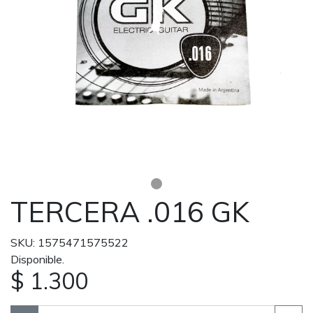
TERCERA .016 GK
SKU: 1575471575522
Disponible.
$ 1.300