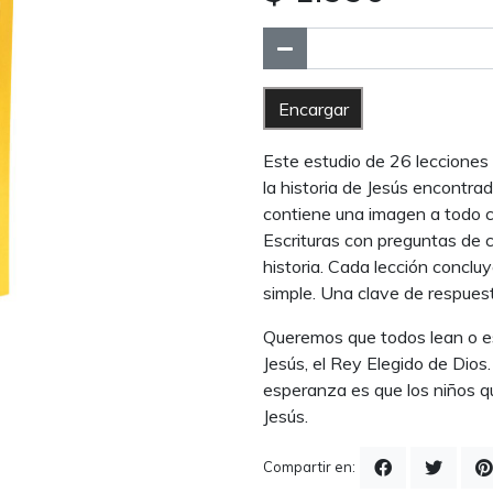
Encargar
Este estudio de 26 lecciones 
la historia de Jesús encontr
contiene una imagen a todo co
Escrituras con preguntas de 
historia. Cada lección conclu
simple. Una clave de respuest
Queremos que todos lean o e
Jesús, el Rey Elegido de Dios
esperanza es que los niños qu
Jesús.
Compartir en: