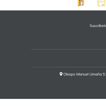
Suscríbet
Obispo Manuel Umaña 51-