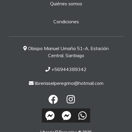
Quiénes somos
Condiciones
Obispo Manuel Umaña 51-A, Estación
Central, Santiago
+56944389342
libreriaselperegrino@hotmail.com