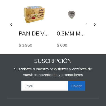
PRIMERA CLASICA
PAN DE VIDA
0.3MM METALICA
$ 3.950
$ 600
$ 800
SUSCRIPCIÓN
Suscríbete a nuestro newsletter y entérate de
nuestras novedades y promociones
Enviar