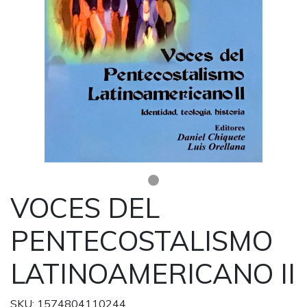
VOCES DEL
PENTECOSTALISMO
LATINOAMERICANO II
SKU: 1574804110244