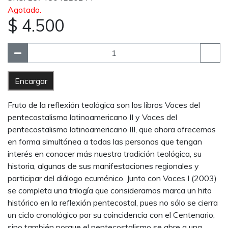
Agotado.
$ 4.500
Encargar
Fruto de la reflexión teológica son los libros Voces del
pentecostalismo latinoamericano II y Voces del
pentecostalismo latinoamericano III, que ahora ofrecemos
en forma simultánea a todas las personas que tengan
interés en conocer más nuestra tradición teológica, su
historia, algunas de sus manifestaciones regionales y
participar del diálogo ecuménico. Junto con Voces I (2003)
se completa una trilogía que consideramos marca un hito
histórico en la reflexión pentecostal, pues no sólo se cierra
un ciclo cronológico por su coincidencia con el Centenario,
sino también porque el pentecostalismo se abre a una