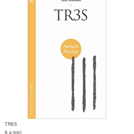
TRES
$ 4.990